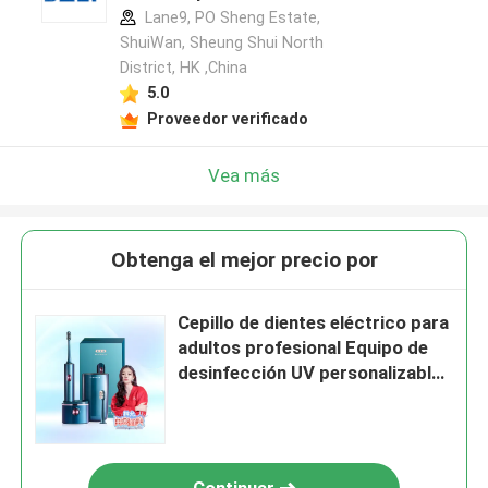
Lane9, PO Sheng Estate,
ShuiWan, Sheung Shui North
District, HK ,China
5.0
Proveedor verificado
Vea más
Obtenga el mejor precio por
Cepillo de dientes eléctrico para
adultos profesional Equipo de
desinfección UV personalizable
y estuche de viaje