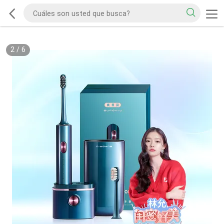
2
/
6