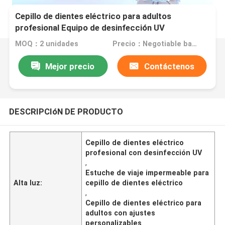
Cepillo de dientes eléctrico para adultos
profesional Equipo de desinfección UV
personalizable y estuche de viaje
MOQ：2 unidades
Precio：Negotiable based on order lot quantity
Mejor precio
Contáctenos
DESCRIPCIóN DE PRODUCTO
Cepillo de dientes eléctrico
profesional con desinfección UV
,
Estuche de viaje impermeable para
Alta luz:
cepillo de dientes eléctrico
,
Cepillo de dientes eléctrico para
adultos con ajustes
personalizables