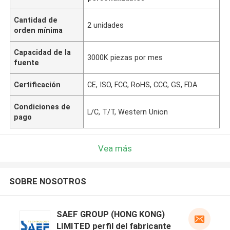
Cantidad de
2 unidades
orden mínima
Capacidad de la
3000K piezas por mes
fuente
Certificación
CE, ISO, FCC, RoHS, CCC, GS, FDA
Condiciones de
L/C, T/T, Western Union
pago
Vea más
SOBRE NOSOTROS
SAEF GROUP (HONG KONG)
LIMITED perfil del fabricante