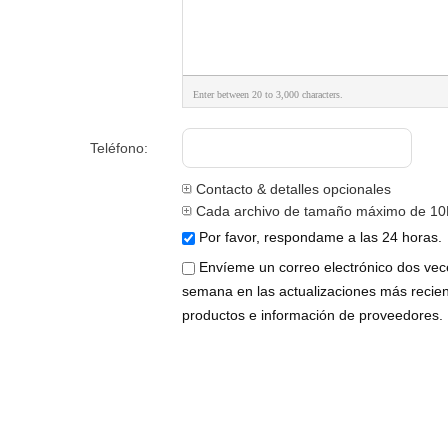
Enter between 20 to 3,000 characters.
Teléfono:
Contacto & detalles opcionales
Cada archivo de tamaño máximo de 10
Por favor, respondame a las 24 horas.
Envíeme un correo electrónico dos vec
semana en las actualizaciones más recie
productos e información de proveedores.