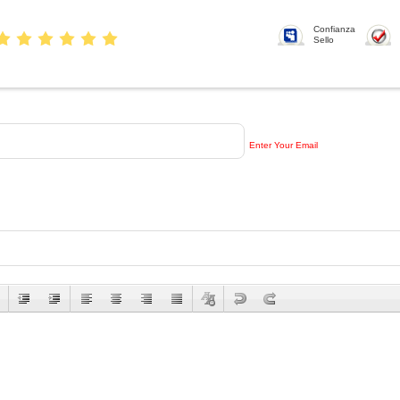
Confianza
Sello
Enter Your Email