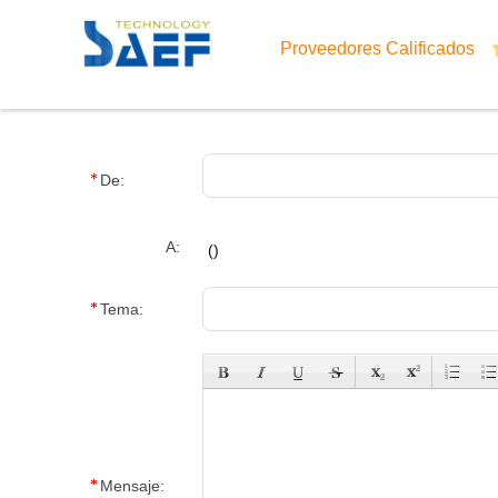
Proveedores Calificados
De:
A:
(
)
Tema:
Mensaje: