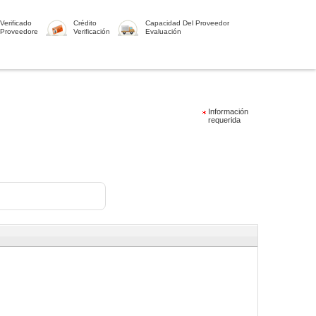
Verificado
Crédito
Capacidad Del Proveedor
Proveedore
Verificación
Evaluación
Información
requerida