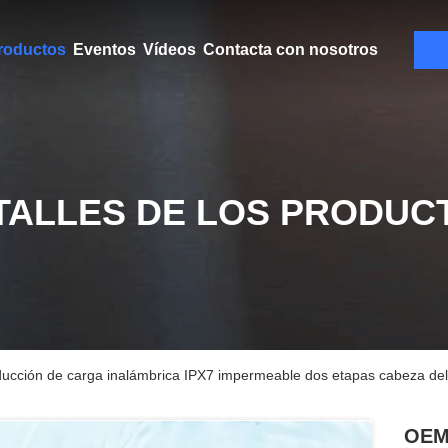
roductos
Eventos
Vídeos
Contacta con nosotros
TALLES DE LOS PRODUC
ucción de carga inalámbrica IPX7 impermeable dos etapas cabeza del ce
OEM 