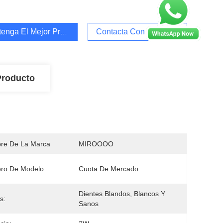
enga El Mejor Precio
Contacta Con Nosotros
Producto
re De La Marca
MIROOOO
ro De Modelo
Cuota De Mercado
Dientes Blandos, Blancos Y 
s:
Sanos