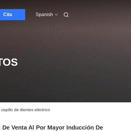
Cita
Spanish
TOS
pillo de dientes eléctrico
De Venta Al Por Mayor Inducción De