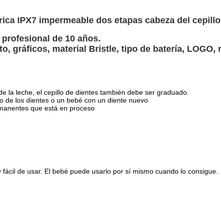
ica IPX7 impermeable dos etapas cabeza del cepillo 
 profesional de 10 años.
ito, gráficos, material Bristle, tipo de batería, LOGO, 
 de la leche, el cepillo de dientes también debe ser graduado.
to de los dientes o un bebé con un diente nuevo
ermanentes que está en proceso
fácil de usar. El bebé puede usarlo por sí mismo cuando lo consigue.