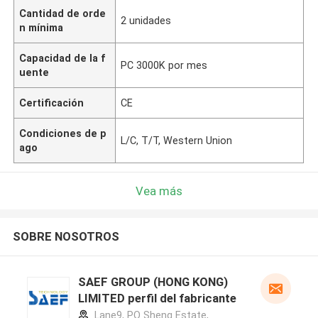
Cantidad de orde
2 unidades
n mínima
Capacidad de la f
PC 3000K por mes
uente
Certificación
CE
Condiciones de p
L/C, T/T, Western Union
ago
Vea más
SOBRE NOSOTROS
SAEF GROUP (HONG KONG)
LIMITED perfil del fabricante
Lane9, PO Sheng Estate,