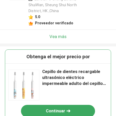
ShuiWan, Sheung Shui North
District, HK ,China
5.0
Proveedor verificado
Vea más
Obtenga el mejor precio por
Cepillo de dientes recargable
ultrasónico eléctrico
impermeable adulto del cepillo
de dientes IPX7
Continuar