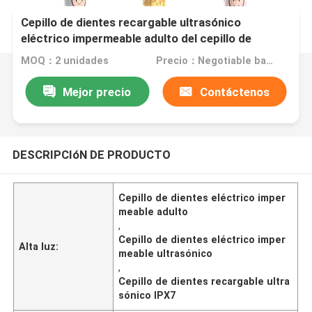
Cepillo de dientes recargable ultrasónico
eléctrico impermeable adulto del cepillo de
dientes IPX7
MOQ：2 unidades
Precio：Negotiable based on order lot quantity
Mejor precio
Contáctenos
DESCRIPCIóN DE PRODUCTO
Cepillo de dientes eléctrico imper
meable adulto
,
Cepillo de dientes eléctrico imper
Alta luz:
meable ultrasónico
,
Cepillo de dientes recargable ultra
sónico IPX7