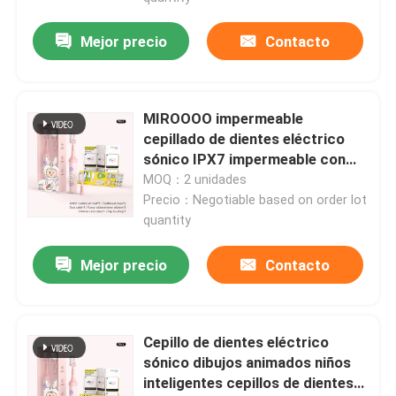
Mejor precio
Contacto
MIROOOO impermeable
cepillado de dientes eléctrico
sónico IPX7 impermeable con
temporizador inteligente
MOQ：2 unidades
Precio：Negotiable based on order lot
quantity
Mejor precio
Contacto
Cepillo de dientes eléctrico
sónico dibujos animados niños
inteligentes cepillos de dientes