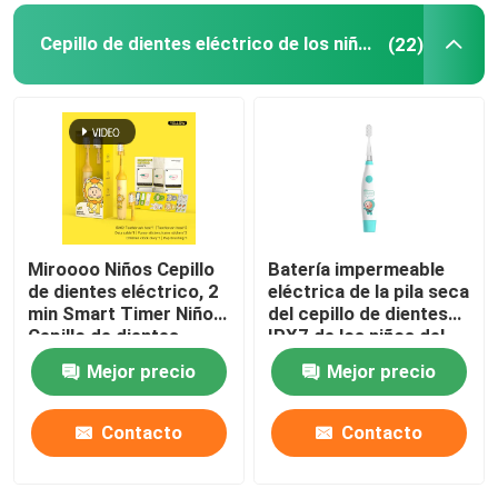
Cepillo de dientes eléctrico de los niños
(22)
Miroooo Niños Cepillo
Batería impermeable
de dientes eléctrico, 2
eléctrica de la pila seca
min Smart Timer Niños
del cepillo de dientes
Cepillo de dientes
IPX7 de los niños del
eléctrico
cepillo suave
Mejor precio
Mejor precio
Contacto
Contacto