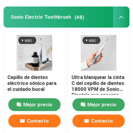
Sonic Electric Toothbrush
(48)
Cepillo de dientes
Ultra blanquear la cinta
eléctrico sónico para
C del cepillo de dientes
el cuidado bucal
18000 VPM de Sonic
Electric que encarga
de 3 modos
Mejor precio
Mejor precio
Contacto
Contacto