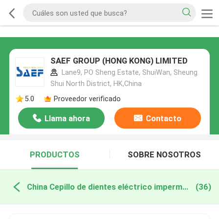
SAEF GROUP (HONG KONG) LIMITED
Lane9, PO Sheng Estate, ShuiWan, Sheung
Shui North District, HK,China
5.0
Proveedor verificado
Llama ahora
Contacto
PRODUCTOS
SOBRE NOSOTROS
China Cepillo de dientes eléctrico impermeable
(36)