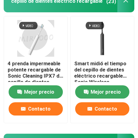
cepillo de dientes eléctrico recargable
(23)
4 prenda impermeable
Smart midió el tiempo
potente recargable de
del cepillo de dientes
Sonic Cleaning IPX7 del
eléctrico recargable
cepillo de dientes
Sonic Wireless
eléctrico de los modos
Charging Waterproof
Mejor precio
Mejor precio
Contacto
Contacto