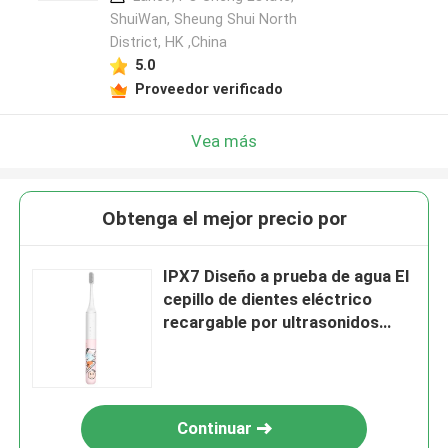
ShuiWan, Sheung Shui North
District, HK ,China
5.0
Proveedor verificado
Vea más
Obtenga el mejor precio por
IPX7 Diseño a prueba de agua El
cepillo de dientes eléctrico
recargable por ultrasonidos
para adultos
Continuar