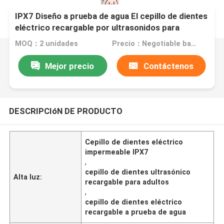
IPX7 Diseño a prueba de agua El cepillo de dientes
eléctrico recargable por ultrasonidos para
adultos
MOQ：2 unidades
Precio：Negotiable based on order lot quantity
Mejor precio
Contáctenos
DESCRIPCIóN DE PRODUCTO
Cepillo de dientes eléctrico
impermeable IPX7
,
cepillo de dientes ultrasónico
Alta luz:
recargable para adultos
,
cepillo de dientes eléctrico
recargable a prueba de agua