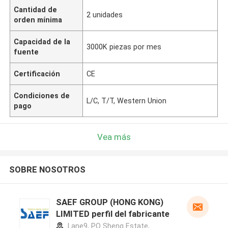
Cantidad de
2 unidades
orden mínima
Capacidad de la
3000K piezas por mes
fuente
Certificación
CE
Condiciones de
L/C, T/T, Western Union
pago
Vea más
SOBRE NOSOTROS
SAEF GROUP (HONG KONG)
LIMITED perfil del fabricante
Lane9, PO Sheng Estate,