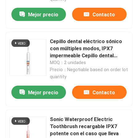
Mejor precio
Contacto
Cepillo dental eléctrico sónico
con múltiples modos, IPX7
impermeable Cepillo dental
eléctrico sónico con
MOQ：2 unidades
temporizador inteligente
Precio：Negotiable based on order lot
quantity
Mejor precio
Contacto
Sonic Waterproof Electric
Toothbrush recargable IPX7
potente con el caso que lleva