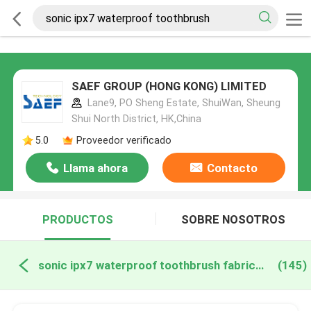
SAEF GROUP (HONG KONG) LIMITED
Lane9, PO Sheng Estate, ShuiWan, Sheung
Shui North District, HK,China
5.0
Proveedor verificado
Llama ahora
Contacto
PRODUCTOS
SOBRE NOSOTROS
sonic ipx7 waterproof toothbrush fabricación en línea
(145)