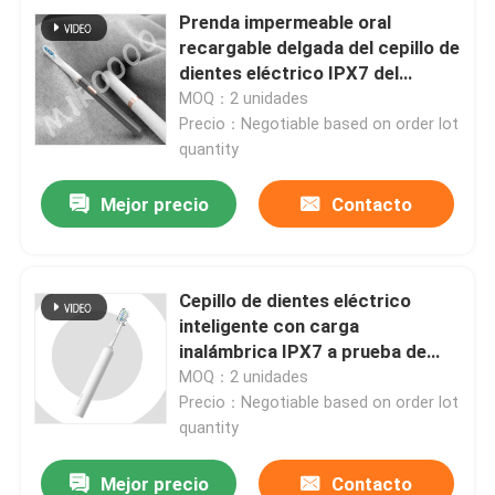
Prenda impermeable oral
recargable delgada del cepillo de
dientes eléctrico IPX7 del
cuidado con 3 modos
MOQ：2 unidades
Precio：Negotiable based on order lot
quantity
Mejor precio
Contacto
Cepillo de dientes eléctrico
inteligente con carga
inalámbrica IPX7 a prueba de
agua MIROOOO
MOQ：2 unidades
Precio：Negotiable based on order lot
quantity
Mejor precio
Contacto