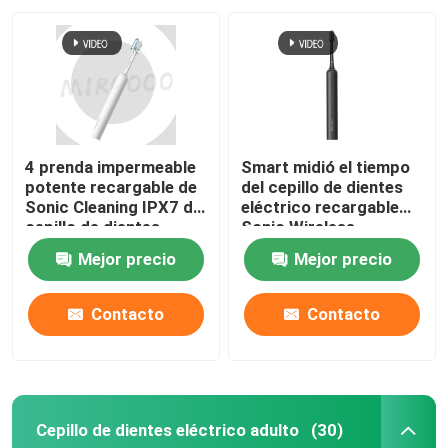
4 prenda impermeable
Smart midió el tiempo
potente recargable de
del cepillo de dientes
Sonic Cleaning IPX7 del
eléctrico recargable
cepillo de dientes
Sonic Wireless
eléctrico de los modos
Charging Waterproof
Mejor precio
Mejor precio
Contacto
Contacto
Cepillo de dientes eléctrico adulto
(30)