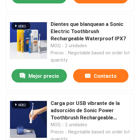
Dientes que blanquean a Sonic
Electric Toothbrush
Rechargeable Waterproof IPX7
MOQ：2 unidades
Precio：Negotiable based on order lot
quantity
Mejor precio
Contacto
Carga por USB vibrante de la
adsorción de Sonic Power
Toothbrush Rechargeable
Magnetic
MOQ：2 unidades
Precio：Negotiable based on order lot
quantity