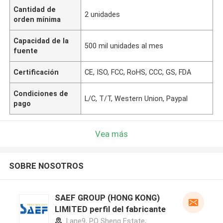
Cantidad de
2 unidades
orden mínima
Capacidad de la
500 mil unidades al mes
fuente
Certificación
CE, ISO, FCC, RoHS, CCC, GS, FDA
Condiciones de
L/C, T/T, Western Union, Paypal
pago
Vea más
SOBRE NOSOTROS
SAEF GROUP (HONG KONG)
LIMITED perfil del fabricante
Lane9, PO Sheng Estate,