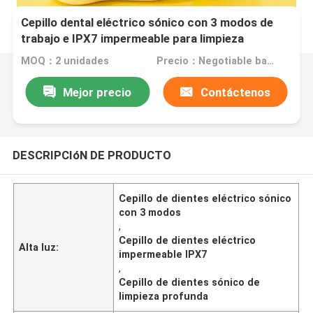
Cepillo dental eléctrico sónico con 3 modos de
trabajo e IPX7 impermeable para limpieza
profunda
MOQ：2 unidades
Precio：Negotiable based on order lot quantity
Mejor precio
Contáctenos
DESCRIPCIóN DE PRODUCTO
Cepillo de dientes eléctrico sónico
con 3 modos
,
Cepillo de dientes eléctrico
Alta luz:
impermeable IPX7
,
Cepillo de dientes sónico de
limpieza profunda