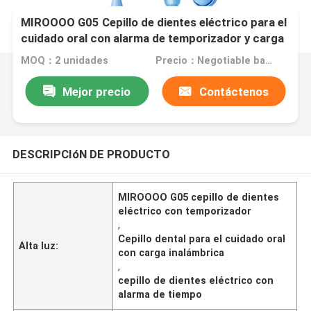
MIROOOO G05 Cepillo de dientes eléctrico para el
cuidado oral con alarma de temporizador y carga
inalámbrica
MOQ：2 unidades
Precio：Negotiable based on order lot quantity
Mejor precio
Contáctenos
DESCRIPCIóN DE PRODUCTO
MIROOOO G05 cepillo de dientes
eléctrico con temporizador
,
Cepillo dental para el cuidado oral
Alta luz:
con carga inalámbrica
,
cepillo de dientes eléctrico con
alarma de tiempo