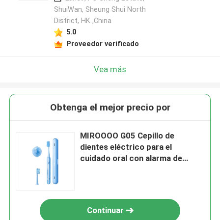
ShuiWan, Sheung Shui North
District, HK ,China
5.0
Proveedor verificado
Vea más
Obtenga el mejor precio por
MIROOOO G05 Cepillo de
dientes eléctrico para el
cuidado oral con alarma de
temporizador y carga
inalámbrica
Continuar