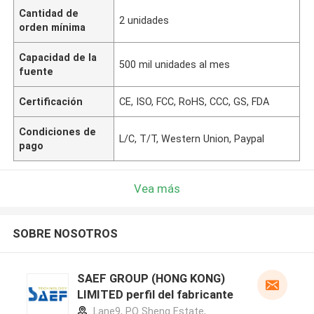
Cantidad de
2 unidades
orden mínima
Capacidad de la
500 mil unidades al mes
fuente
Certificación
CE, ISO, FCC, RoHS, CCC, GS, FDA
Condiciones de
L/C, T/T, Western Union, Paypal
pago
Vea más
SOBRE NOSOTROS
SAEF GROUP (HONG KONG)
LIMITED perfil del fabricante
Lane9, PO Sheng Estate,