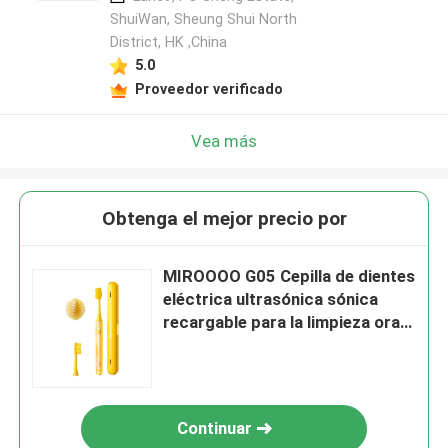
ShuiWan, Sheung Shui North
District, HK ,China
5.0
Proveedor verificado
Vea más
Obtenga el mejor precio por
MIROOOO G05 Cepilla de dientes
eléctrica ultrasónica sónica
recargable para la limpieza oral
de adultos
Continuar