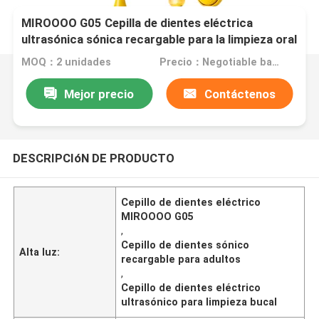
MIROOOO G05 Cepilla de dientes eléctrica
ultrasónica sónica recargable para la limpieza oral
de adultos
MOQ：2 unidades
Precio：Negotiable based on order lot quantity
Mejor precio
Contáctenos
DESCRIPCIóN DE PRODUCTO
Cepillo de dientes eléctrico
MIROOOO G05
,
Cepillo de dientes sónico
Alta luz:
recargable para adultos
,
Cepillo de dientes eléctrico
ultrasónico para limpieza bucal