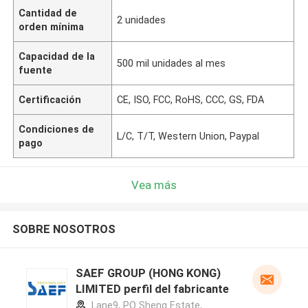
Cantidad de
2 unidades
orden mínima
Capacidad de la
500 mil unidades al mes
fuente
Certificación
CE, ISO, FCC, RoHS, CCC, GS, FDA
Condiciones de
L/C, T/T, Western Union, Paypal
pago
Vea más
SOBRE NOSOTROS
SAEF GROUP (HONG KONG)
LIMITED perfil del fabricante
Lane9, PO Sheng Estate,