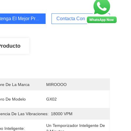
enga El Mejor Precio
Contacta Con Nosotros
Producto
re De La Marca
MIROOOO
ro De Modelo
GX02
encia De Las Vibraciones:
18000 VPM
Un Temporizador Inteligente De 
o Inteligente: