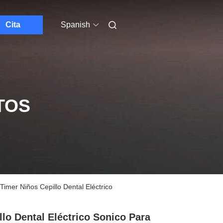
Cita
Spanish
TOS
Timer Niños Cepillo Dental Eléctrico
llo Dental Eléctrico Sonico Para