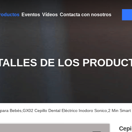
roductos
Eventos
Vídeos
Contacta con nosotros
TALLES DE LOS PRODUC
o para Bebés,GX02 Cepillo Dental Eléctrico Inodoro Sonico,2 Min Smart 
Cepi