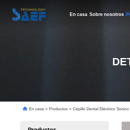
En casa
Sobre nosotros
P
DE
En casa
>
Productos
>
Cepillo Dental Eléctrico Sonic
Productos