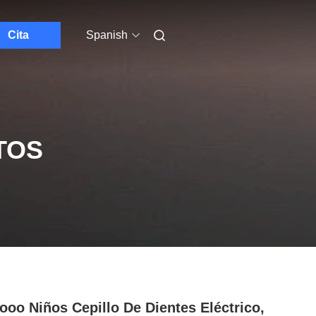
Cita
Spanish
TOS
ooo Niños Cepillo De Dientes Eléctrico,