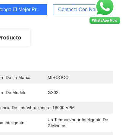
enga El Mejor Precio
Contacta Con Nosotros
Producto
re De La Marca
MIROOOO
ro De Modelo
GX02
encia De Las Vibraciones:
18000 VPM
Un Temporizador Inteligente De 
o Inteligente:
2 Minutos