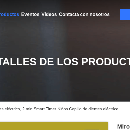
roductos
Eventos
Vídeos
Contacta con nosotros
TALLES DE LOS PRODUC
s eléctrico, 2 min Smart Timer Niños Cepillo de dientes eléctrico
Miro