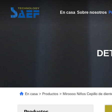
En casa
Sobre nosotros
P
DE
En casa
>
Productos
>
Miroooo Niños Cepillo de diente
Productos