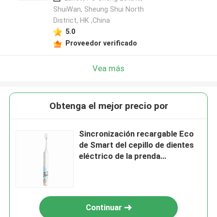
ShuiWan, Sheung Shui North
District, HK ,China
5.0
Proveedor verificado
Vea más
Obtenga el mejor precio por
Sincronización recargable Eco
de Smart del cepillo de dientes
eléctrico de la prenda
impermeable amistoso por
adolescencias
Continuar