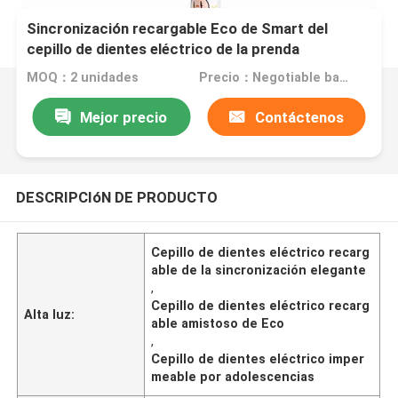
Sincronización recargable Eco de Smart del
cepillo de dientes eléctrico de la prenda
impermeable amistoso por adolescencias
MOQ：2 unidades
Precio：Negotiable based on order lot quantity
Mejor precio
Contáctenos
DESCRIPCIóN DE PRODUCTO
Cepillo de dientes eléctrico recarg
able de la sincronización elegante
,
Cepillo de dientes eléctrico recarg
Alta luz:
able amistoso de Eco
,
Cepillo de dientes eléctrico imper
meable por adolescencias