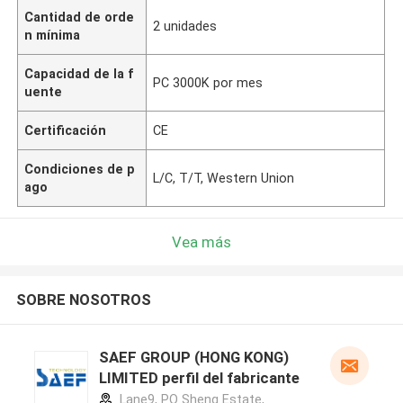
Cantidad de orde
2 unidades
n mínima
Capacidad de la f
PC 3000K por mes
uente
Certificación
CE
Condiciones de p
L/C, T/T, Western Union
ago
Vea más
SOBRE NOSOTROS
SAEF GROUP (HONG KONG)
LIMITED perfil del fabricante
Lane9, PO Sheng Estate,