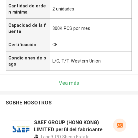
Cantidad de orde
2 unidades
n mínima
Capacidad de la f
300K PCS por mes
uente
Certificación
CE
Condiciones de p
L/C, T/T, Western Union
ago
Vea más
SOBRE NOSOTROS
SAEF GROUP (HONG KONG)
LIMITED perfil del fabricante
Lane9, PO Sheng Estate,