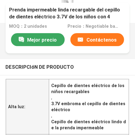
Prenda impermeable linda recargable del cepillo
de dientes eléctrico 3.7V de los niños con 4
modos
MOQ：2 unidades
Precio：Negotiable based on order lot quantity
Mejor precio
Contáctenos
DESCRIPCIóN DE PRODUCTO
Cepillo de dientes eléctrico de los
niños recargables
,
3.7V embroma el cepillo de dientes
Alta luz:
eléctrico
,
Cepillo de dientes eléctrico lindo d
e la prenda impermeable