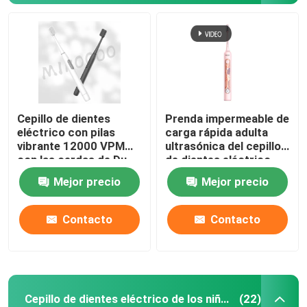
Cepillo de dientes
Prenda impermeable de
eléctrico con pilas
carga rápida adulta
vibrante 12000 VPM
ultrasónica del cepillo
con las cerdas de Du
de dientes eléctrico
Pont
con 4 modos
Mejor precio
Mejor precio
Contacto
Contacto
Cepillo de dientes eléctrico de los niños
(22)