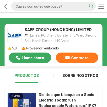
SAEF GROUP (HONG KONG) LIMITED
Lane9, PO Sheng Estate, ShuiWan, Sheung
Shui North District, HK,China
5.0
Proveedor verificado
Llama ahora
Contacto
PRODUCTOS
SOBRE NOSOTROS
Dientes que blanquean a Sonic
Electric Toothbrush
Rechargeable Waterproof IPX7