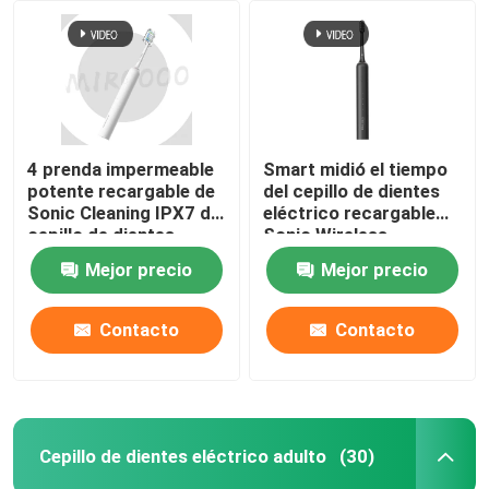
4 prenda impermeable
Smart midió el tiempo
potente recargable de
del cepillo de dientes
Sonic Cleaning IPX7 del
eléctrico recargable
cepillo de dientes
Sonic Wireless
eléctrico de los modos
Charging Waterproof
Mejor precio
Mejor precio
Contacto
Contacto
Cepillo de dientes eléctrico adulto
(30)