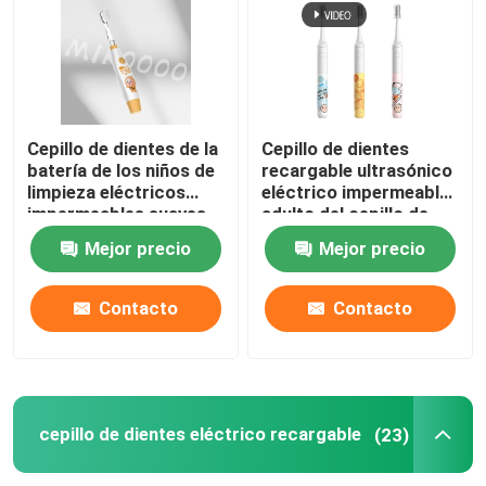
Cepillo de dientes de la
Cepillo de dientes
batería de los niños de
recargable ultrasónico
limpieza eléctricos
eléctrico impermeable
impermeables suaves
adulto del cepillo de
del cepillo de dientes
dientes IPX7
Mejor precio
Mejor precio
IPX7
Contacto
Contacto
cepillo de dientes eléctrico recargable
(23)