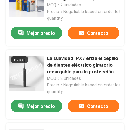
MOQ：2 unidades
Precio：Negotiable based on order lot
quantity
Mejor precio
Contacto
La suavidad IPX7 eriza el cepillo
de dientes eléctrico giratorio
recargable para la protección de
la goma
MOQ：2 unidades
Precio：Negotiable based on order lot
quantity
Mejor precio
Contacto