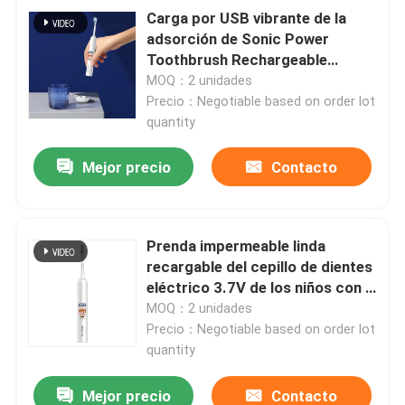
Carga por USB vibrante de la
adsorción de Sonic Power
Toothbrush Rechargeable
Magnetic
MOQ：2 unidades
Precio：Negotiable based on order lot
quantity
Mejor precio
Contacto
Prenda impermeable linda
recargable del cepillo de dientes
eléctrico 3.7V de los niños con 4
modos
MOQ：2 unidades
Precio：Negotiable based on order lot
quantity
Mejor precio
Contacto