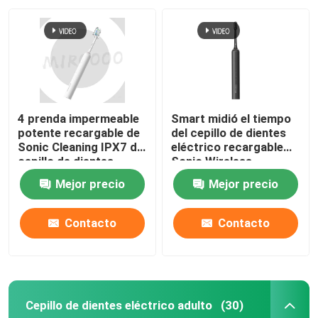
4 prenda impermeable
Smart midió el tiempo
potente recargable de
del cepillo de dientes
Sonic Cleaning IPX7 del
eléctrico recargable
cepillo de dientes
Sonic Wireless
eléctrico de los modos
Charging Waterproof
Mejor precio
Mejor precio
Contacto
Contacto
Cepillo de dientes eléctrico adulto
(30)