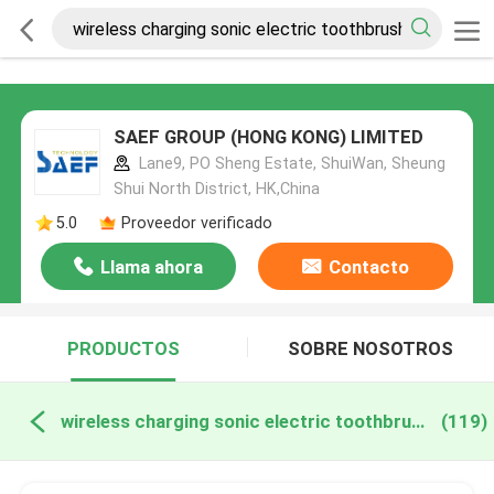
SAEF GROUP (HONG KONG) LIMITED
Lane9, PO Sheng Estate, ShuiWan, Sheung
Shui North District, HK,China
5.0
Proveedor verificado
Llama ahora
Contacto
PRODUCTOS
SOBRE NOSOTROS
wireless charging sonic electric toothbrush fabricación en línea
(119)