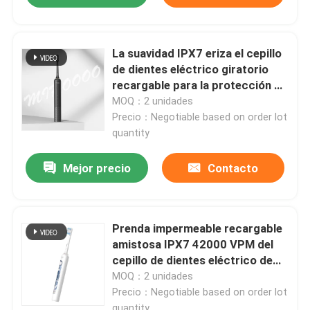
La suavidad IPX7 eriza el cepillo
de dientes eléctrico giratorio
recargable para la protección de
la goma
MOQ：2 unidades
Precio：Negotiable based on order lot
quantity
Mejor precio
Contacto
Prenda impermeable recargable
amistosa IPX7 42000 VPM del
cepillo de dientes eléctrico de
Eco
MOQ：2 unidades
Precio：Negotiable based on order lot
quantity