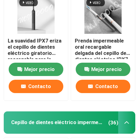
La suavidad IPX7 eriza
Prenda impermeable
el cepillo de dientes
oral recargable
eléctrico giratorio
delgada del cepillo de
recargable para la
dientes eléctrico IPX7
protección de la goma
del cuidado con 3
Mejor precio
Mejor precio
modos
Contacto
Contacto
Cepillo de dientes eléctrico impermeable
(36)