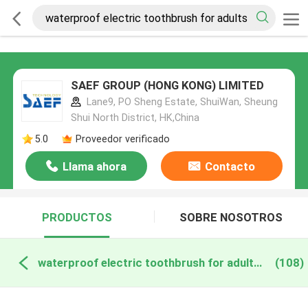
SAEF GROUP (HONG KONG) LIMITED
Lane9, PO Sheng Estate, ShuiWan, Sheung
Shui North District, HK,China
5.0
Proveedor verificado
Llama ahora
Contacto
PRODUCTOS
SOBRE NOSOTROS
waterproof electric toothbrush for adults fabricación en línea
(108)