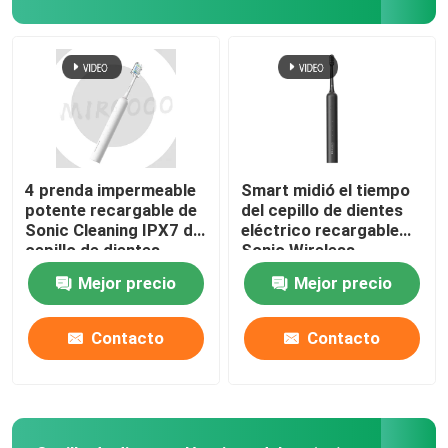
cepillo de dientes eléctrico recargable
Cepillo de dientes eléctrico adulto
Cepillo de dientes eléctrico de los niños
4 prenda impermeable
Smart midió el tiempo
potente recargable de
del cepillo de dientes
Sonic Cleaning IPX7 del
eléctrico recargable
Sonic Electric Toothbrush
cepillo de dientes
Sonic Wireless
eléctrico de los modos
Charging Waterproof
Mejor precio
Mejor precio
Cepillo de dientes eléctrico elegante
Contacto
Contacto