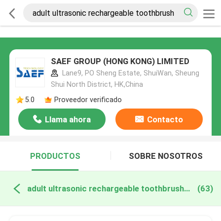
SAEF GROUP (HONG KONG) LIMITED
Lane9, PO Sheng Estate, ShuiWan, Sheung
Shui North District, HK,China
5.0
Proveedor verificado
Llama ahora
Contacto
PRODUCTOS
SOBRE NOSOTROS
adult ultrasonic rechargeable toothbrush fabricación en línea
(63)